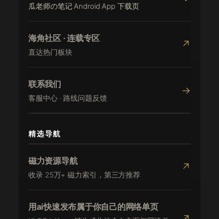
瓜老师の笔记 Android App 下载页
海角社区 · 连载专区
↗
直达热门板块
联系我们
→
客服中心 · 路线问题反馈
精选导航
磁力资源导航
↗
收录 25万+ 磁力索引，第三方推荐
用ai快速发布属于你自己的网络单页
↗